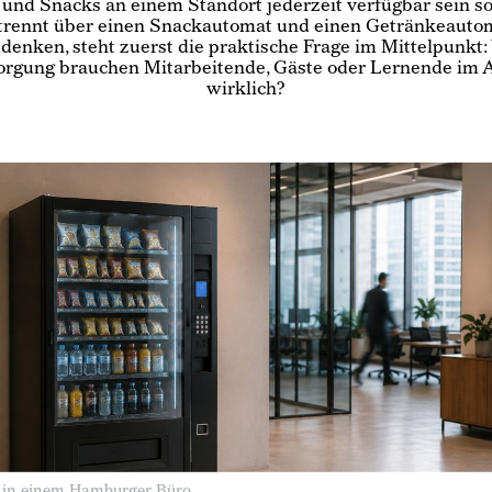
und Snacks an einem Standort jederzeit verfügbar sein sol
trennt über einen Snackautomat und einen Getränkeauto
denken, steht zuerst die praktische Frage im Mittelpunkt:
orgung brauchen Mitarbeitende, Gäste oder Lernende im A
wirklich?
 in einem Hamburger Büro