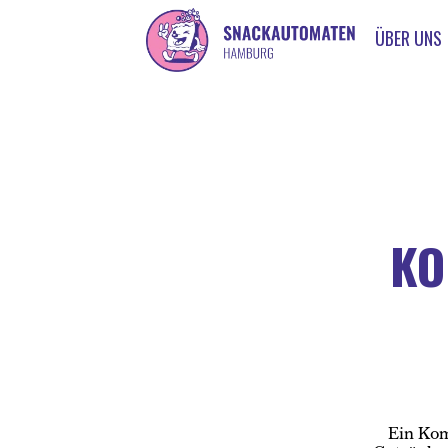
ÜBER UNS
KO
Ein Kom