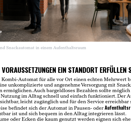
nd Snackautomat in einem Aufenthaltsraum
 VORAUSSETZUNGEN EIN STANDORT ERFÜLLEN 
 Kombi-Automat für alle vor Ort einen echten Mehrwert bi
 eine unkomplizierte und angenehme Versorgung mit Snack
 ermöglichen. Auch bargeldloses Bezahlen sollte möglich 
 Nutzung im Alltag schnell und einfach funktioniert. Der 
 sichtbar, leicht zugänglich und für den Service erreichbar 
Aufenthalts
ise befindet sich der Automat in Pausen- oder
htbar ist und sich bequem in den Alltag integrieren lässt.
ume oder Ecken die kaum genutzt werden eignen sich ehe