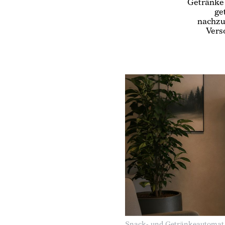
Getränke 
ge
nachzu
Vers
Snack- und Getränkeautomat