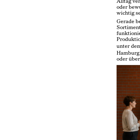
Alltag ve
oder bewu
wichtig se
Gerade be
Sortiment
funktioni
Produktio
unter de
Hamburg
oder über