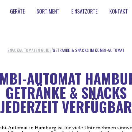
GERÄTE
SORTIMENT
EINSATZORTE
KONTAKT
SNACKAUTOMATEN GUIDE
GETRÄNKE & SNACKS IM KOMBI-AUTOMAT
/
MBI-AUTOMAT HAMBU
GETRÄNKE & SNACKS
JEDERZEIT VERFÜGBAR
bi-Automat in Hamburg ist für viele Unternehmen sinnvo