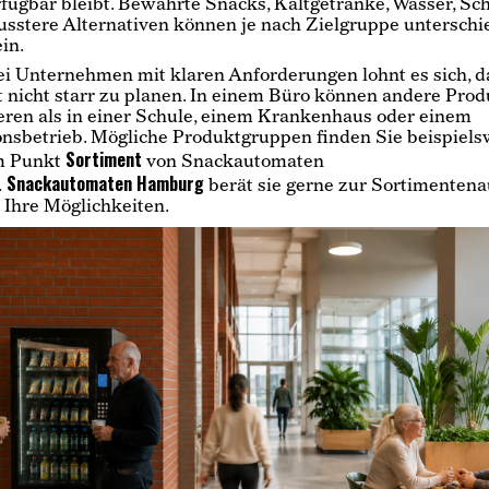
rfügbar bleibt. Bewährte Snacks, Kaltgetränke, Wasser, Sc
sstere Alternativen können je nach Zielgruppe unterschi
in.
i Unternehmen mit klaren Anforderungen lohnt es sich, d
 nicht starr zu planen. In einem Büro können andere Prod
eren als in einer Schule, einem Krankenhaus oder einem
nsbetrieb. Mögliche Produktgruppen finden Sie beispiels
Sortiment
m Punkt
von Snackautomaten
Snackautomaten Hamburg
.
berät sie gerne zur Sortimenten
 Ihre Möglichkeiten.